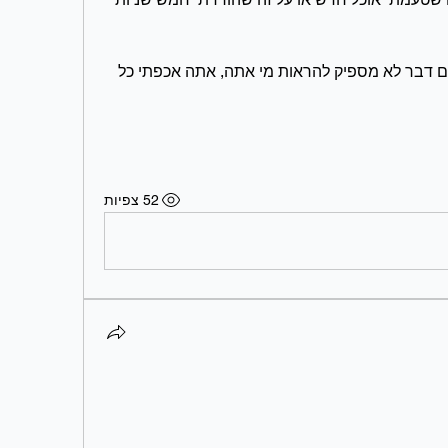
אין לי מספיק מילים לתאר אותך שום דבר לא מספיק להראות מי אתה, אתה אכפתי כל 
52 צפיות