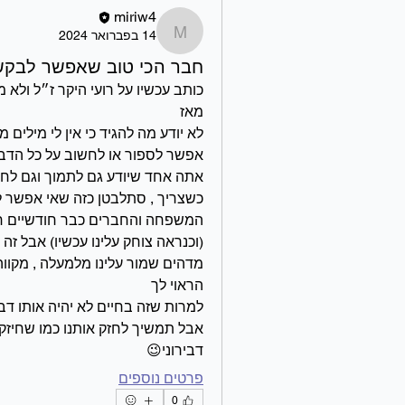
miriw4
14 בפברואר 2024
miriw4
חבר הכי טוב שאפשר לבקש
מאז
אפשר לספור או לחשוב על כל הדבר
הראוי לך
למרות שזה בחיים לא יהיה אותו ד
אבל תמשיך לחזק אותנו כמו שחיזק
דבירוני😉
פרטים נוספים
0