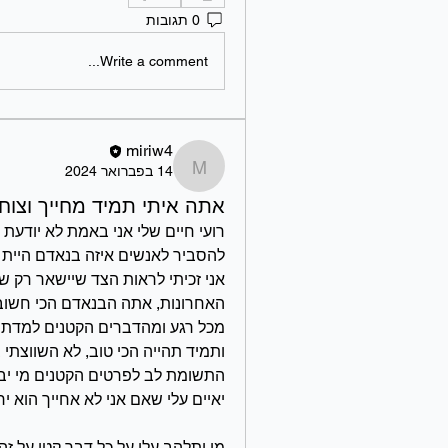
0 תגובות
Write a comment...
miriw4
14 בפברואר 2024
miriw4
אתה איתי תמיד מחייך וצו
יאיים עלי שאם אני לא אחייך הוא יר